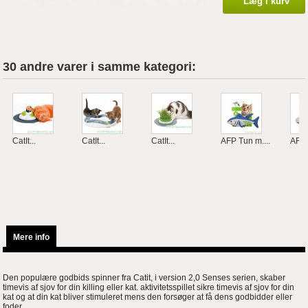
30 andre varer i samme kategori:
CatIt...
CatIt...
CatIt...
AFP Tun m....
AFP..
Mere info
Den populære godbids spinner fra Catit, i version 2,0 Senses serien, skaber
timevis af sjov for din killing eller kat. aktivitetsspillet sikre timevis af sjov for din
kat og at din kat bliver stimuleret mens den forsøger at få dens godbidder eller
foder.