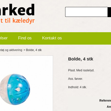
elser
Find os
Kontakt os
tøj og aktivering
>
Bolde, 4 stk
Bolde, 4 stk
Plast. Med raslelyd.
Ass. farver.
Indhold: 4 stk.
Referen
Ant