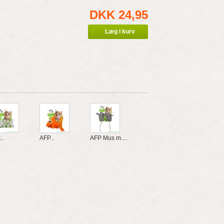
DKK 24,95
..
AFP...
AFP Mus m....
AFP...
AFP...