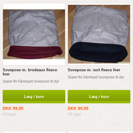
Sovepose m. brodeaux fleece
Sovepose m. sort fleece foer
foer
Super fin håndsyet sovepose til dyr.
Super fin håndsyet sovepose til dyr.
Læg i kurv
Læg i kurv
DKK 99,95
DKK 99,95
På lager
På lager