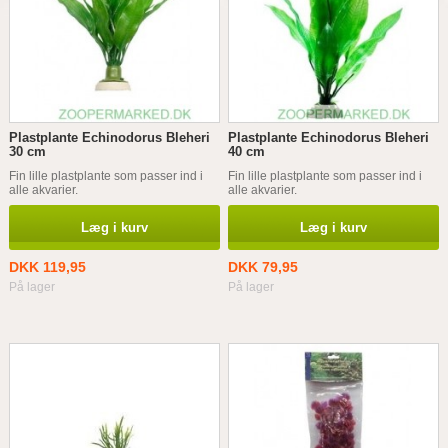
Plastplante Echinodorus Bleheri
Plastplante Echinodorus Bleheri
30 cm
40 cm
Fin lille plastplante som passer ind i
Fin lille plastplante som passer ind i
alle akvarier.
alle akvarier.
Læg i kurv
Læg i kurv
DKK 119,95
DKK 79,95
På lager
På lager