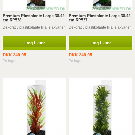
Premium Plastplante Large 38-42
Premium Plastplante Large 38-42
cm RP538
cm RP537
Dekorativ plastikplante til alle akvarier.
Dekorativ plastikplante til alle akvarier.
Læg i kurv
Læg i kurv
DKK 249,95
DKK 249,95
På lager
På lager