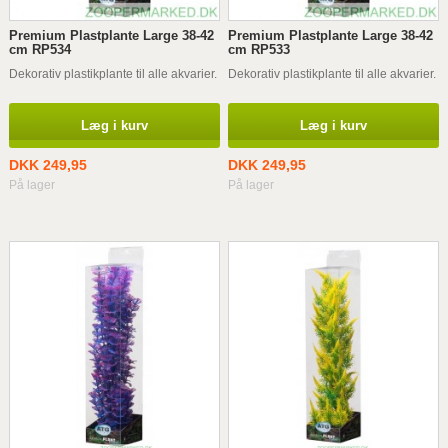
Premium Plastplante Large 38-42
Premium Plastplante Large 38-42
cm RP534
cm RP533
Dekorativ plastikplante til alle akvarier.
Dekorativ plastikplante til alle akvarier.
Læg i kurv
Læg i kurv
DKK 249,95
DKK 249,95
På lager
På lager