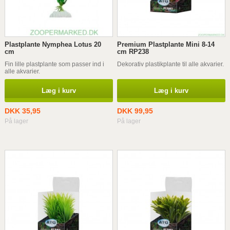
Plastplante Nymphea Lotus 20
Premium Plastplante Mini 8-14
cm
cm RP238
Fin lille plastplante som passer ind i
Dekorativ plastikplante til alle akvarier.
alle akvarier.
Læg i kurv
Læg i kurv
DKK 35,95
DKK 99,95
På lager
På lager