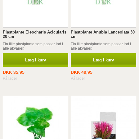
Plastplante Eleocharis Acicularis
Plastplante Anubia Lanceolata 30
20 cm
cm
Fin lille plastplante som passer ind i
Fin lille plastplante som passer ind i
alle akvarier.
alle akvarier.
Læg i kurv
Læg i kurv
DKK 35,95
DKK 49,95
På lager
På lager