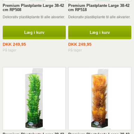
Premium Plastplante Large 38-42
Premium Plastplante Large 38-42
cm RP508
cm RP518
Dekorativ plastikplante til alle akvarier.
Dekorativ plastikplante til alle akvarier.
Læg i kurv
Læg i kurv
DKK 249,95
DKK 249,95
På lager
På lager