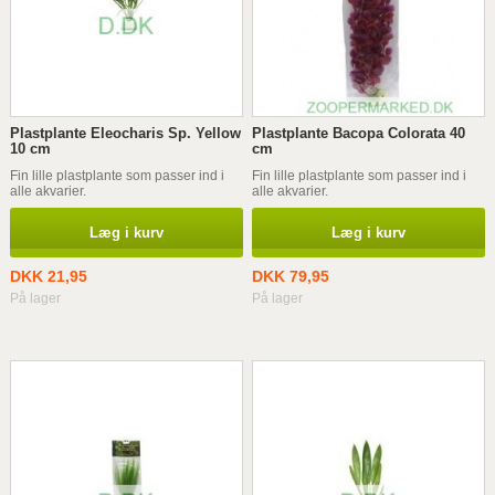
Plastplante Eleocharis Sp. Yellow
Plastplante Bacopa Colorata 40
10 cm
cm
Fin lille plastplante som passer ind i
Fin lille plastplante som passer ind i
alle akvarier.
alle akvarier.
Læg i kurv
Læg i kurv
DKK 21,95
DKK 79,95
På lager
På lager