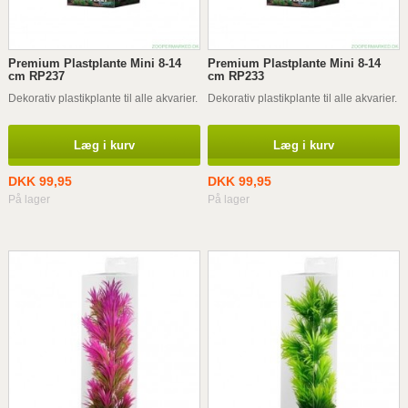
Premium Plastplante Mini 8-14
Premium Plastplante Mini 8-14
cm RP237
cm RP233
Dekorativ plastikplante til alle akvarier.
Dekorativ plastikplante til alle akvarier.
Læg i kurv
Læg i kurv
DKK 99,95
DKK 99,95
På lager
På lager