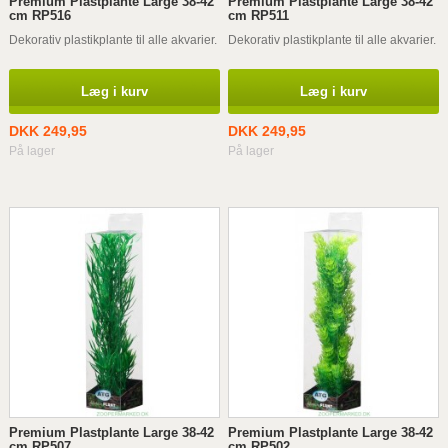
Premium Plastplante Large 38-42
Premium Plastplante Large 38-42
cm RP516
cm RP511
Dekorativ plastikplante til alle akvarier.
Dekorativ plastikplante til alle akvarier.
Læg i kurv
Læg i kurv
DKK 249,95
DKK 249,95
På lager
På lager
Premium Plastplante Large 38-42
Premium Plastplante Large 38-42
cm RP507
cm RP502