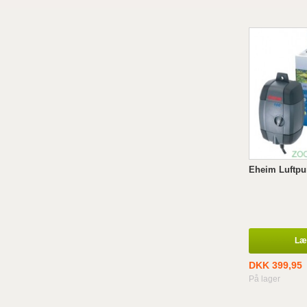
Eheim Luftpu
Læg
DKK 399,95
På lager