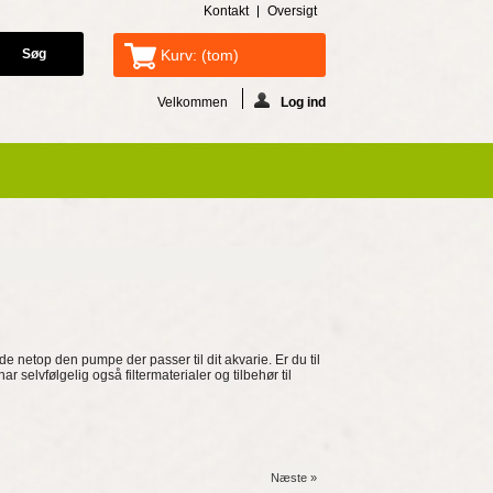
Kontakt
Oversigt
Kurv:
(tom)
Velkommen
Log ind
nde netop den pumpe der passer til dit akvarie. Er du til
har selvfølgelig også filtermaterialer og tilbehør til
Næste »