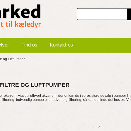
elser
Find os
Kontakt os
tre og luftpumper
 FILTRE OG LUFTPUMPER
 er ekstremt vigtigt i ethvert akvarium, derfor kan du i vores store udvalg i pumper fi
lter filtrering, indvendig pumpe eller udvendig filtrering, så kan du finde det hos os. Vi 
1
2