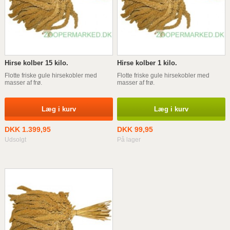
Hirse kolber 15 kilo.
Hirse kolber 1 kilo.
Flotte friske gule hirsekobler med
Flotte friske gule hirsekobler med
masser af frø.
masser af frø.
Læg i kurv
Læg i kurv
DKK 1.399,95
DKK 99,95
Udsolgt
På lager