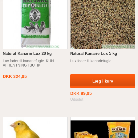
Natural Kanarie Lux 20 kg
Natural Kanarie Lux 5 kg
Lux foder til kanariefugle. KUN
Lux foder til kanariefugle.
AFHENTNING I BUTIK
DKK 324,95
Læg i kurv
DKK 89,95
Udsolgt