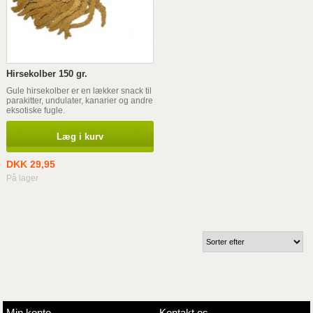
Hirsekolber 150 gr.
Gule hirsekolber er en lækker snack til
parakitter, undulater, kanarier og andre
eksotiske fugle.
Læg i kurv
DKK 29,95
På lager
Min konto
Kontakt os