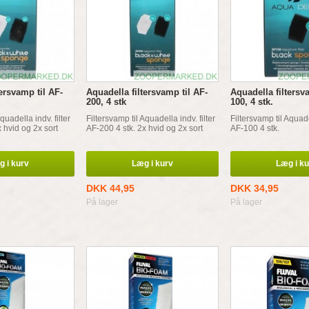
tersvamp til AF-
Aquadella filtersvamp til AF-
Aquadella filtersv
200, 4 stk
100, 4 stk.
quadella indv. filter
Filtersvamp til Aquadella indv. filter
Filtersvamp til Aquadel
 hvid og 2x sort
AF-200 4 stk. 2x hvid og 2x sort
AF-100 4 stk.
 i kurv
Læg i kurv
Læg i k
DKK 44,95
DKK 34,95
På lager
På lager