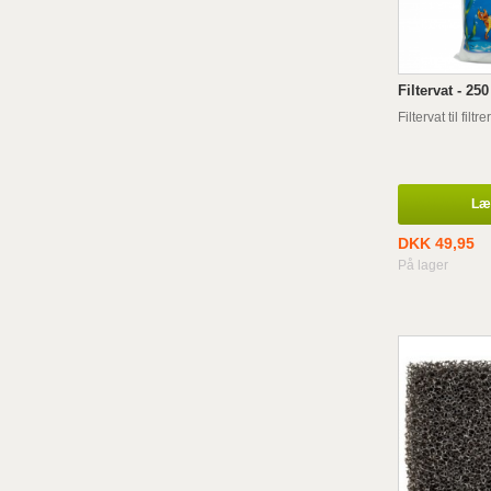
Filtervat - 250
Filtervat til filtr
Læg
DKK 49,95
På lager