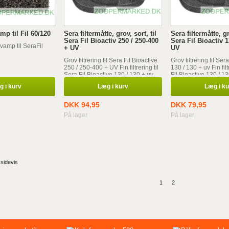
mp til Fil 60/120
Sera filtermåtte, grov, sort, til
Sera filtermåtte, gr
Sera Fil Bioactiv 250 / 250-400
Sera Fil Bioactiv 
svamp til SeraFil
+ UV
UV
Grov filtrering til Sera Fil Bioactive
Grov filtrering til Ser
250 / 250-400 + UV Fin filtrering til
130 / 130 + uv Fin filt
Sera Fil Bioactive 130 / 130 + uv
Fil Bioactive 130 / 1
 i kurv
Læg i kurv
Læg i k
DKK 94,95
DKK 79,95
På lager
På lager
 sidevis
1
2