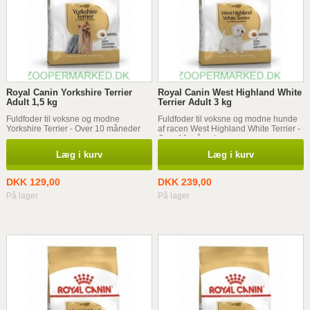
Royal Canin Yorkshire Terrier
Royal Canin West Highland White
Adult 1,5 kg
Terrier Adult 3 kg
Fuldfoder til voksne og modne
Fuldfoder til voksne og modne hunde
Yorkshire Terrier - Over 10 måneder
af racen West Highland White Terrier -
Over 10 måneder
Læg i kurv
Læg i kurv
DKK 129,00
DKK 239,00
På lager
På lager