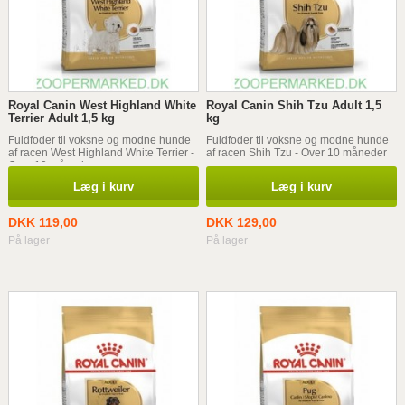
Royal Canin West Highland White
Royal Canin Shih Tzu Adult 1,5
Terrier Adult 1,5 kg
kg
Fuldfoder til voksne og modne hunde
Fuldfoder til voksne og modne hunde
af racen West Highland White Terrier -
af racen Shih Tzu - Over 10 måneder
Over 10 måneder
Læg i kurv
Læg i kurv
DKK 119,00
DKK 129,00
På lager
På lager