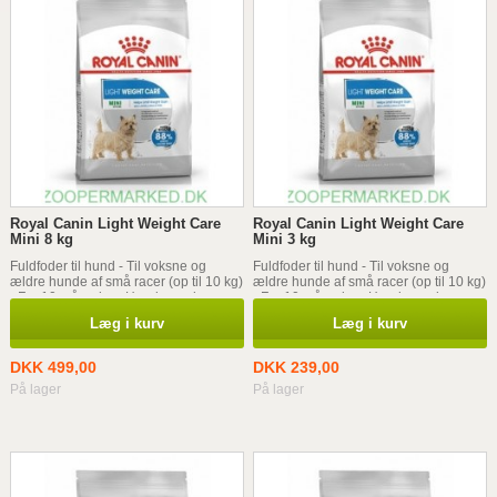
Royal Canin Light Weight Care
Royal Canin Light Weight Care
Mini 8 kg
Mini 3 kg
Fuldfoder til hund - Til voksne og
Fuldfoder til hund - Til voksne og
ældre hunde af små racer (op til 10 kg)
ældre hunde af små racer (op til 10 kg)
- Fra 10 måneder - Hunde med
- Fra 10 måneder - Hunde med
tendens til vægtøgning
tendens til vægtøgning
Læg i kurv
Læg i kurv
DKK 499,00
DKK 239,00
På lager
På lager