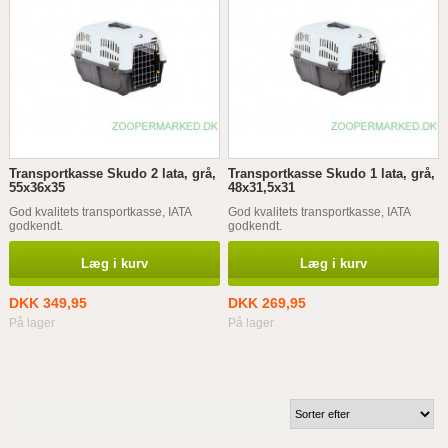
Transportkasse Skudo 2 lata, grå,
Transportkasse Skudo 1 lata, grå,
55x36x35
48x31,5x31
God kvalitets transportkasse, IATA
God kvalitets transportkasse, IATA
godkendt.
godkendt.
Læg i kurv
Læg i kurv
DKK 349,95
DKK 269,95
På lager
På lager