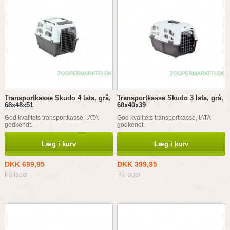
Transportkasse Skudo 4 lata, grå,
Transportkasse Skudo 3 lata, grå,
68x48x51
60x40x39
God kvalitets transportkasse, IATA
God kvalitets transportkasse, IATA
godkendt.
godkendt.
Læg i kurv
Læg i kurv
DKK 699,95
DKK 399,95
På lager
På lager