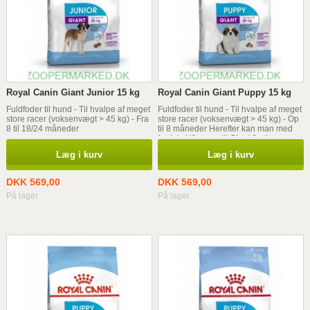
Royal Canin Giant Junior 15 kg
Royal Canin Giant Puppy 15 kg
Fuldfoder til hund - Til hvalpe af meget
Fuldfoder til hund - Til hvalpe af meget
store racer (voksenvægt > 45 kg) - Fra
store racer (voksenvægt > 45 kg) - Op
8 til 18/24 måneder
til 8 måneder Herefter kan man med
fordel skifte over til Giant Junior.
Læg i kurv
Læg i kurv
DKK 569,00
DKK 569,00
På lager
På lager