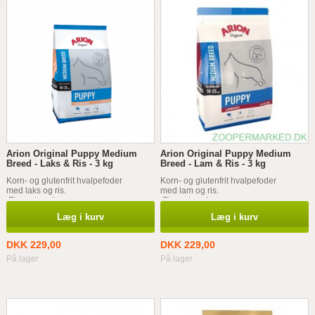
Arion Original Puppy Medium
Arion Original Puppy Medium
Breed - Laks & Ris - 3 kg
Breed - Lam & Ris - 3 kg
Korn- og glutenfrit hvalpefoder
Korn- og glutenfrit hvalpefoder
med laks og ris.
med lam og ris.
Flere størrelser
Flere størrelser
Læg i kurv
Læg i kurv
DKK 229,00
DKK 229,00
På lager
På lager