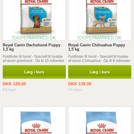
Royal Canin Dachshund Puppy
Royal Canin Chihuahua Puppy
1,5 kg
1,5 kg
Fuldfoder til hund - Specielt til hvalpe
Fuldfoder til hund - Specielt til hvalpe
af racen gravhund - Op til 10 måneder
af racen Chihuahua - Op til 8 måneder
Læg i kurv
Læg i kurv
DKK 129,00
DKK 139,00
På lager
På lager