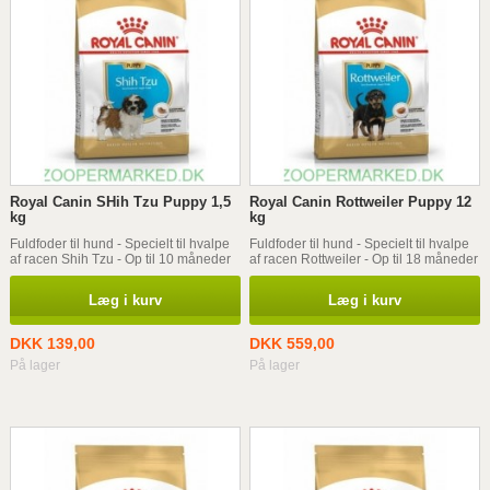
Royal Canin SHih Tzu Puppy 1,5
Royal Canin Rottweiler Puppy 12
kg
kg
Fuldfoder til hund - Specielt til hvalpe
Fuldfoder til hund - Specielt til hvalpe
af racen Shih Tzu - Op til 10 måneder
af racen Rottweiler - Op til 18 måneder
Læg i kurv
Læg i kurv
DKK 139,00
DKK 559,00
På lager
På lager