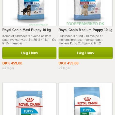
Royal Canin Maxi Puppy 10 kg
Royal Canin Medium Puppy 10 kg
Komplet fuldfoder til hvalpe af store
Fuldfoder til hund - Til hvalpe af
racer (voksenvægt fra 26 til 44 kg) - Op
mellemstore racer (voksenvægt
til 15 måneder
mellem 11 og 25 kg) - Op til 12
måneder
Læg i kurv
Læg i kurv
DKK 459,00
DKK 459,00
På lager
På lager