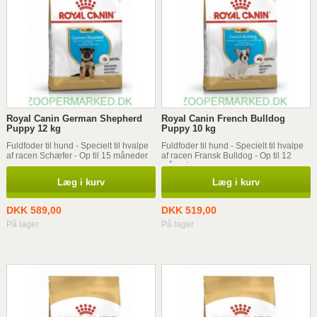
Royal Canin German Shepherd
Royal Canin French Bulldog
Puppy 12 kg
Puppy 10 kg
Fuldfoder til hund - Specielt til hvalpe
Fuldfoder til hund - Specielt til hvalpe
af racen Schæfer - Op til 15 måneder
af racen Fransk Bulldog - Op til 12
måneder
Læg i kurv
Læg i kurv
DKK 589,00
DKK 519,00
På lager
På lager