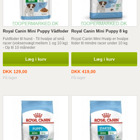
Royal Canin Mini Puppy Vådfoder
Royal Canin Mini Puppy 8 kg
Fuldfoder til hund - Til hvalpe af små
Royal Canin Mini Hvalp er hvalpe
racer (voksenvægt mellem 1 og 10 kg)
foder til mindre racer under 10 kg.
- Op til 10 måneder
Læg i kurv
Læg i kurv
DKK 129,00
DKK 419,00
På lager
På lager