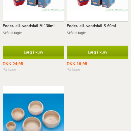
Foder- ell. vandskål M 130ml
Foder- ell. vandskål S 60ml
Skål til fugle.
Skål til fugle.
Læg i kurv
Læg i kurv
DKK 24,95
DKK 19,95
På lager
På lager