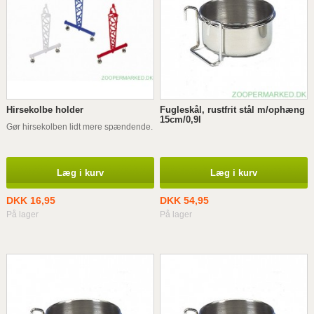
Hirsekolbe holder
Fugleskål, rustfrit stål m/ophæng
15cm/0,9l
Gør hirsekolben lidt mere spændende.
Læg i kurv
Læg i kurv
DKK 16,95
DKK 54,95
På lager
På lager