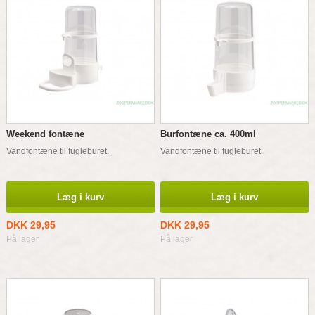
Weekend fontæne
Burfontæne ca. 400ml
Vandfontæne til fugleburet.
Vandfontæne til fugleburet.
Læg i kurv
Læg i kurv
DKK 29,95
DKK 29,95
På lager
På lager