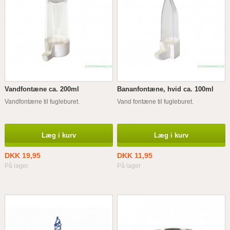
Vandfontæne ca. 200ml
Bananfontæne, hvid ca. 100ml
Vandfontæne til fugleburet.
Vand fontæne til fugleburet.
Læg i kurv
Læg i kurv
DKK 19,95
DKK 11,95
På lager
På lager