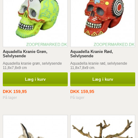
Aquadella Kranie Grøn,
Aquadella Kranie Rød,
Selvlysende
Selvlysende
Aquadella kranie grøn, selvlysende
Aquadella kranie rød, selvlysende
11,8x7,8x9 cm
11,8x7,8x9 cm.
Læg i kurv
Læg i kurv
DKK 159,95
DKK 159,95
På lager
På lager