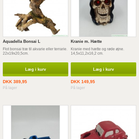
Aquadella Bonsai L
Kranie m. Hætte
Flot bonsai træ til akvarie eller terrarie.
Kranie med hætte og røde øjne.
22x19x20,5cm.
14,5x11,2x16,2 cm.
Læg i kurv
Læg i kurv
DKK 389,95
DKK 149,95
På lager
På lager