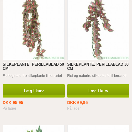
SILKEPLANTE, PERILLABLAD 50
SILKEPLANTE, PERILLABLAD 30
CM
CM
Flot og naturtro silkeplante til terrariet
Flot og naturtro silkeplante til terrariet
Læg i kurv
Læg i kurv
DKK 95,95
DKK 69,95
På lager
På lager