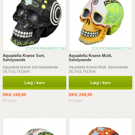
Aquadella Kranie Sort,
Aquadella Kranie Multi,
Selvlysende
Selvlysende
Aquadella kranie sort selvlysende
Aquadella Kranie Multi, Selvlysende.
16,7x11,7x13cm.
16,7x11,7x13cm.
Læg i kurv
Læg i kurv
DKK 249,95
DKK 249,95
På lager
På lager