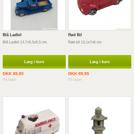
Blå Ladbil
Rød Bil
Blå Ladbil 13,7x5,5x5,5 cm.
Rød bil 13,1x7x6 cm.
Læg i kurv
Læg i kurv
DKK 89,95
DKK 89,95
På lager
På lager