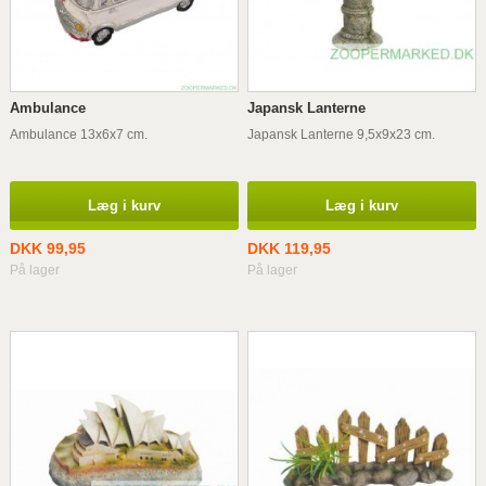
Ambulance
Japansk Lanterne
Ambulance 13x6x7 cm.
Japansk Lanterne 9,5x9x23 cm.
Læg i kurv
Læg i kurv
DKK 99,95
DKK 119,95
På lager
På lager