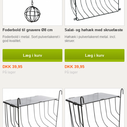
Foderbold til gnavere Ø8 cm
Salat- og høhæk med skruefæste
Foderbold i metal. Sort pulverlakeret i
Høhæk i pulverlakeret metal. incl.
god kvalitet.
skruer.
Læg i kurv
Læg i kurv
DKK 39,95
DKK 39,95
På lager
På lager