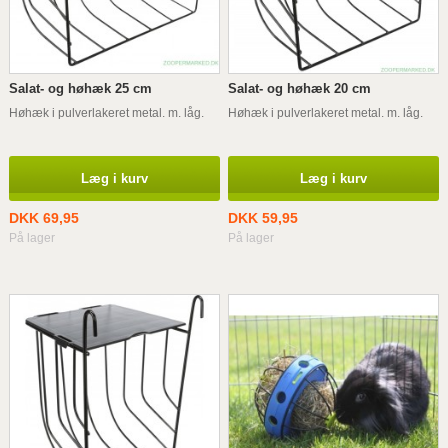
Salat- og høhæk 25 cm
Salat- og høhæk 20 cm
Høhæk i pulverlakeret metal. m. låg.
Høhæk i pulverlakeret metal. m. låg.
Læg i kurv
Læg i kurv
DKK 69,95
DKK 59,95
På lager
På lager