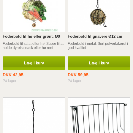
Foderbold til hø eller grønt. Ø9
Foderbold til gnavere Ø12 cm
Foderbold til salat eller hø. Super til at
Foderbold i metal. Sort pulverlakeret i
holde dyrets snack eller hø rent.
god kvalitet.
Læg i kurv
Læg i kurv
DKK 42,95
DKK 59,95
På lager
På lager