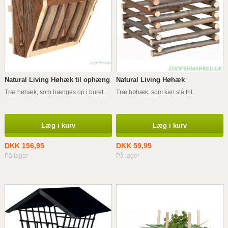
Natural Living Høhæk til ophæng
Natural Living Høhæk
Træ høhæk, som hænges op i buret.
Træ høhæk, som kan stå frit.
Læg i kurv
Læg i kurv
DKK 156,95
DKK 59,95
På lager
På lager