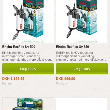
Eheim Reeflex Uv 500
Eheim Reeflex Uv 350
EHEIM reeflexUV reducerer
EHEIM reeflexUV reducerer
mikroorganismer i vandet og
mikroorganismer i vandet og
eliminerer uklarhed mere effektivt end
eliminerer uklarhed mere effektivt end
nogensinde før.
nogensinde før.
Læg i kurv
Læg i kurv
DKK 1.199,95
DKK 999,00
På lager
På lager