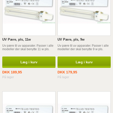
UV Pære, pls, 11w
UV Pære, pls, 9w
Uv pære til uv apparater. Passer i alle
Uv pære til uv apparater. Passer i alle
modeller der skal benytte 11 w pls.
modeller der skal benytte 9 w pls.
Læg i kurv
Læg i kurv
DKK 189,95
DKK 179,95
På lager
På lager