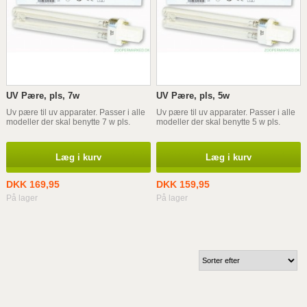
UV Pære, pls, 7w
UV Pære, pls, 5w
Uv pære til uv apparater. Passer i alle
Uv pære til uv apparater. Passer i alle
modeller der skal benytte 7 w pls.
modeller der skal benytte 5 w pls.
Læg i kurv
Læg i kurv
DKK 169,95
DKK 159,95
På lager
På lager